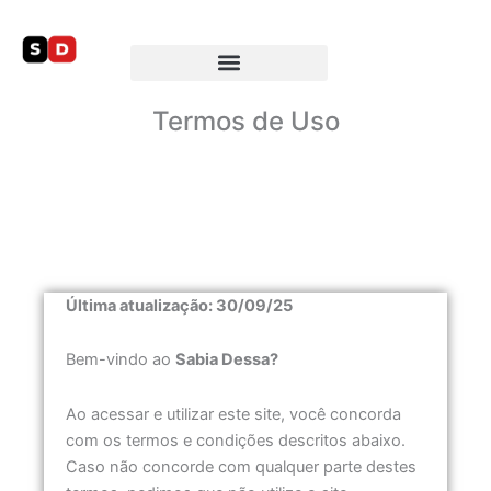
Ir
para
o
conteúdo
Termos de Uso
Última atualização: 30/09/25
Bem-vindo ao
Sabia Dessa?
Ao acessar e utilizar este site, você concorda
com os termos e condições descritos abaixo.
Caso não concorde com qualquer parte destes